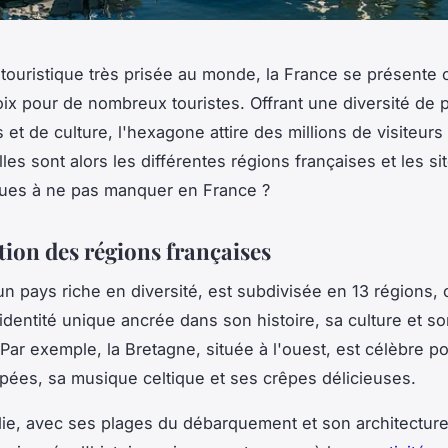
 touristique très prisée au monde, la France se présent
ix pour de nombreux touristes. Offrant une diversité de 
s et de culture, l'hexagone attire des millions de visiteur
es sont alors les différentes régions françaises et les si
ues à ne pas manquer en France ?
tion des régions françaises
un pays riche en diversité, est subdivisée en 13 régions,
 identité unique ancrée dans son histoire, sa culture et s
 Par exemple, la Bretagne, située à l'ouest, est célèbre p
pées, sa musique celtique et ses crêpes délicieuses.
e, avec ses plages du débarquement et son architecture