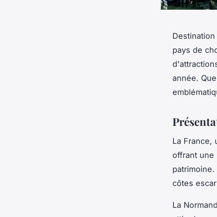
Destination
pays de cho
d'attraction
année. Quell
emblématiq
Présenta
La France, 
offrant une
patrimoine.
côtes escar
La Normandi