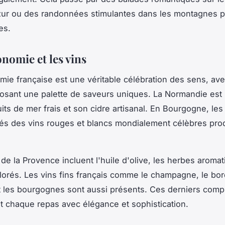
zur ou des randonnées stimulantes dans les montagnes p
es.
nomie et les vins
mie française est une véritable célébration des sens, av
osant une palette de saveurs uniques. La Normandie est
its de mer frais et son cidre artisanal. En Bourgogne, les
s des vins rouges et blancs mondialement célèbres pro
 de la Provence incluent l'huile d'olive, les herbes aromat
orés. Les vins fins français comme le champagne, le bo
les bourgognes sont aussi présents. Ces derniers comp
t chaque repas avec élégance et sophistication.