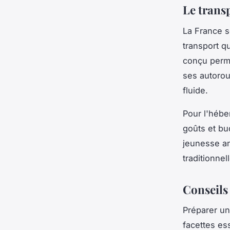
Le trans
La France s
transport qu
conçu perme
ses autorou
fluide.
Pour l'hébe
goûts et bu
jeunesse an
traditionnel
Conseils
Préparer un
facettes es