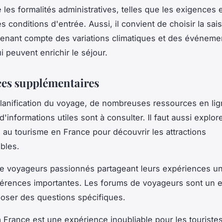
les formalités administratives, telles que les exigences 
es conditions d'entrée. Aussi, il convient de choisir la sai
enant compte des variations climatiques et des événeme
i peuvent enrichir le séjour.
es supplémentaires
planification du voyage, de nombreuses ressources en li
'informations utiles sont à consulter. Il faut aussi explore
au tourisme en France pour découvrir les attractions
bles.
e voyageurs passionnés partageant leurs expériences u
férences importantes. Les forums de voyageurs sont un e
oser des questions spécifiques.
a France est une expérience inoubliable pour les touriste