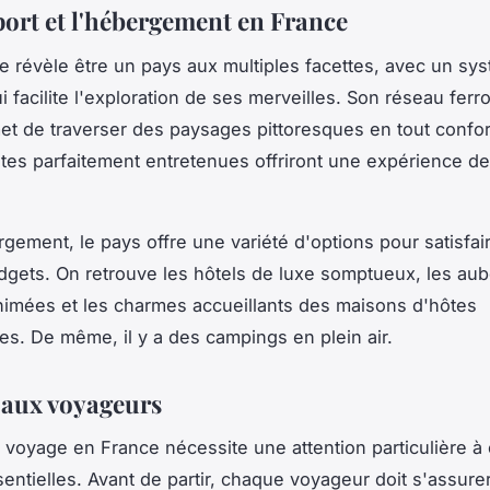
port et l'hébergement en France
e révèle être un pays aux multiples facettes, avec un sy
i facilite l'exploration de ses merveilles. Son réseau ferro
t de traverser des paysages pittoresques en tout confort
tes parfaitement entretenues offriront une expérience d
rgement, le pays offre une variété d'options pour satisfai
dgets. On retrouve les hôtels de luxe somptueux, les au
imées et les charmes accueillants des maisons d'hôtes
les. De même, il y a des campings en plein air.
 aux voyageurs
 voyage en France nécessite une attention particulière à 
sentielles. Avant de partir, chaque voyageur doit s'assure