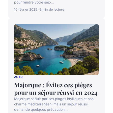
pour rendre votre séjo...
10 février 2025
9 min de lecture
ACTU
Majorque : Évitez ces pièges
pour un séjour réussi en 2024
Majorque séduit par ses plages idylliques et son
charme méditerranéen, mais un séjour réussi
demande quelques précaution...