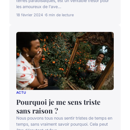
terres paradisiaques, est un véritable trésor pour
les amoureux de l'ave...
18 février 2024
6 min de lecture
ACTU
Pourquoi je me sens triste
sans raison ?
Nous pouvons tous nous sentir tristes de temps en
temps, sans vraiment savoir pourquoi. Cela peut