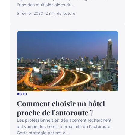
l'une des multiples aides du...
5 février 2023
2 min de lecture
ACTU
Comment choisir un hôtel
proche de l'autoroute ?
Les professionnels en déplacement recherchent
activement les hôtels à proximité de l'autoroute.
Cette stratégie permet d...