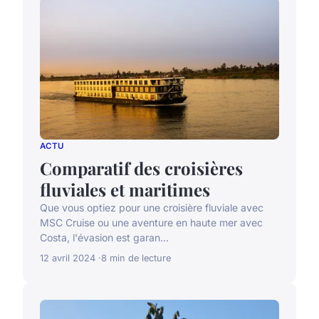
ACTU
Comparatif des croisières
fluviales et maritimes
Que vous optiez pour une croisière fluviale avec
MSC Cruise ou une aventure en haute mer avec
Costa, l'évasion est garan...
12 avril 2024
8 min de lecture