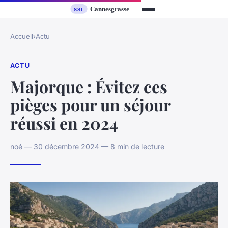
Accueil
›
Actu
ACTU
Majorque : Évitez ces
pièges pour un séjour
réussi en 2024
noé — 30 décembre 2024 — 8 min de lecture