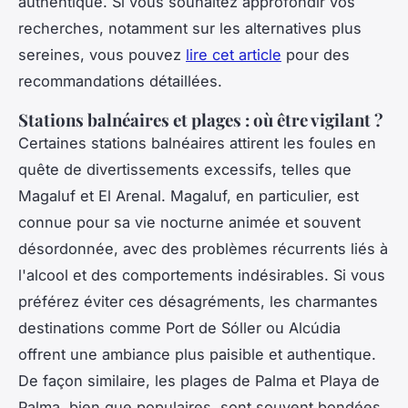
authentique. Si vous souhaitez approfondir vos
recherches, notamment sur les alternatives plus
sereines, vous pouvez
lire cet article
pour des
recommandations détaillées.
Stations balnéaires et plages : où être vigilant ?
Certaines stations balnéaires attirent les foules en
quête de divertissements excessifs, telles que
Magaluf et El Arenal. Magaluf, en particulier, est
connue pour sa vie nocturne animée et souvent
désordonnée, avec des problèmes récurrents liés à
l'alcool et des comportements indésirables. Si vous
préférez éviter ces désagréments, les charmantes
destinations comme Port de Sóller ou Alcúdia
offrent une ambiance plus paisible et authentique.
De façon similaire, les plages de Palma et Playa de
Palma, bien que populaires, sont souvent bondées