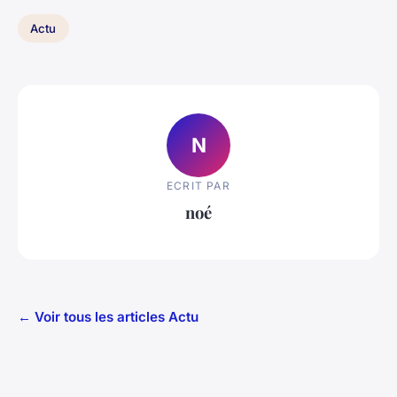
Actu
N
ECRIT PAR
noé
← Voir tous les articles Actu