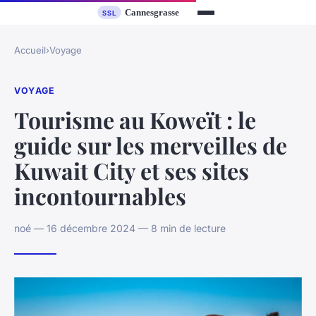
Accueil
›
Voyage
VOYAGE
Tourisme au Koweït : le
guide sur les merveilles de
Kuwait City et ses sites
incontournables
noé — 16 décembre 2024 — 8 min de lecture